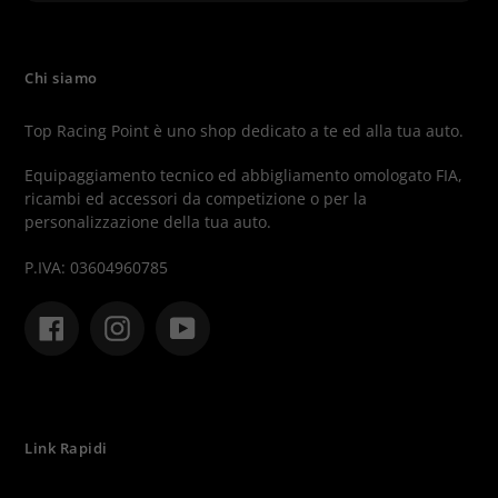
Chi siamo
Top Racing Point è uno shop dedicato a te ed alla tua auto.
Equipaggiamento tecnico ed abbigliamento omologato FIA,
ricambi ed accessori da competizione o per la
personalizzazione della tua auto.
P.IVA: 03604960785
Facebook
Instagram
YouTube
Link Rapidi