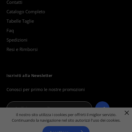
Contatti
Catalogo Completo
Tabelle Taglie
Faq
Spedizioni
Resi e Rimborsi
Iscriviti alla Newsletter
Conosci per primo le nostre promozioni
Il nostro sito utilizza i cookies per offrirti il miglior servizio.
Continuando la navigazione nel sito autorizzi l'uso dei cookies.