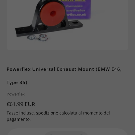
Powerflex Universal Exhaust Mount (BMW E46,
Type 35)
Brand
Powerflex
Prezzo
€61,99 EUR
Tasse incluse.
spedizione
calcolata al momento del
pagamento.