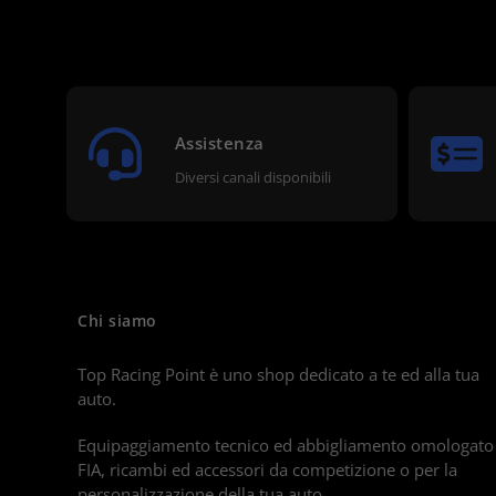
Assistenza
Diversi canali disponibili
Chi siamo
Top Racing Point è uno shop dedicato a te ed alla tua
auto.
Equipaggiamento tecnico ed abbigliamento omologato
FIA, ricambi ed accessori da competizione o per la
personalizzazione della tua auto.