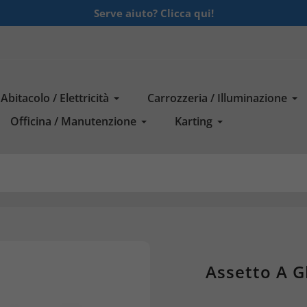
Serve aiuto? Clicca qui!
Abitacolo / Elettricità
Carrozzeria / Illuminazione
Officina / Manutenzione
Karting
Assetto A 