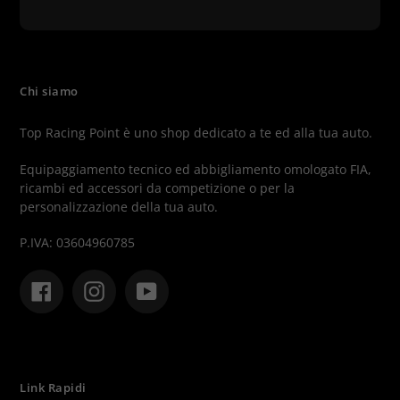
Chi siamo
Top Racing Point è uno shop dedicato a te ed alla tua auto.
Equipaggiamento tecnico ed abbigliamento omologato FIA,
ricambi ed accessori da competizione o per la
personalizzazione della tua auto.
P.IVA: 03604960785
Facebook
Instagram
YouTube
Link Rapidi