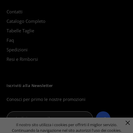
Contatti
Catalogo Completo
Tabelle Taglie
Faq
Spedizioni
Resi e Rimborsi
Iscriviti alla Newsletter
Conosci per primo le nostre promozioni
Il nostro sito utilizza i cookies per offrirti il miglior servizio.
Continuando la navigazione nel sito autorizzi l'uso dei cookies.