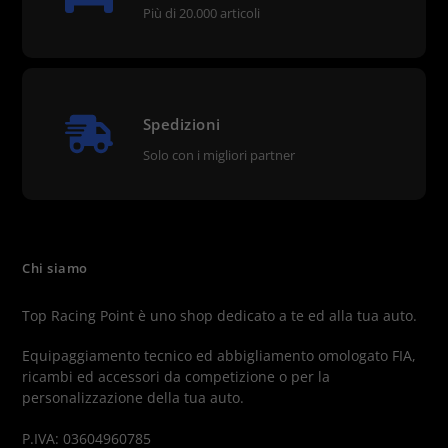
Più di 20.000 articoli
Spedizioni
Solo con i migliori partner
Chi siamo
Top Racing Point è uno shop dedicato a te ed alla tua auto.
Equipaggiamento tecnico ed abbigliamento omologato FIA,
ricambi ed accessori da competizione o per la
personalizzazione della tua auto.
P.IVA: 03604960785