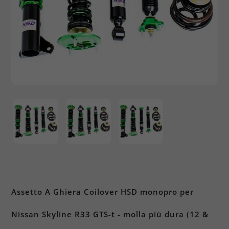
Assetto A Ghiera Coilover HSD monopro per
Nissan Skyline R33 GTS-t - molla più dura (12 &