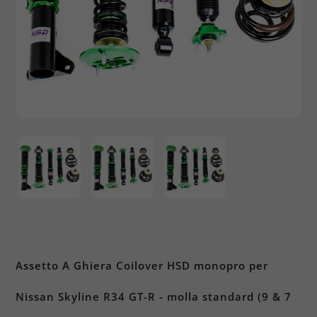
Assetto A Ghiera Coilover HSD monopro per
Nissan Skyline R34 GT-R - molla standard (9 & 7