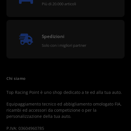
Più di 20.000 articoli
Spedizioni
Solo con i migliori partner
Chi siamo
Top Racing Point è uno shop dedicato a te ed alla tua auto.
Equipaggiamento tecnico ed abbigliamento omologato FIA,
ricambi ed accessori da competizione o per la
personalizzazione della tua auto.
P.IVA: 03604960785