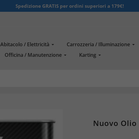
Serve aiuto? Clicca qui!
Abitacolo / Elettricità
Carrozzeria / Illuminazione
Officina / Manutenzione
Karting
Nuovo Olio