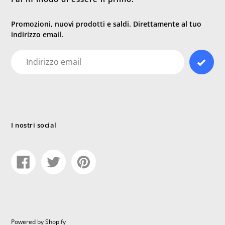
Promozioni, nuovi prodotti e saldi. Direttamente al tuo
indirizzo email.
E-
mail
I nostri social
Condividi
Tweet
Pin
su
su
su
Facebook
Twitter
Pinterest
Powered by Shopify