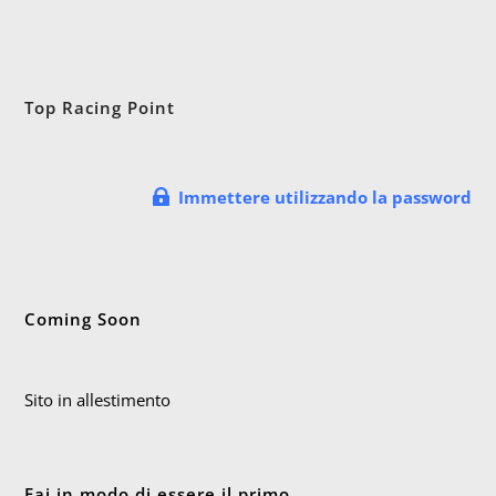
Top Racing Point
Immettere utilizzando la password
Coming Soon
Sito in allestimento
Fai in modo di essere il primo.