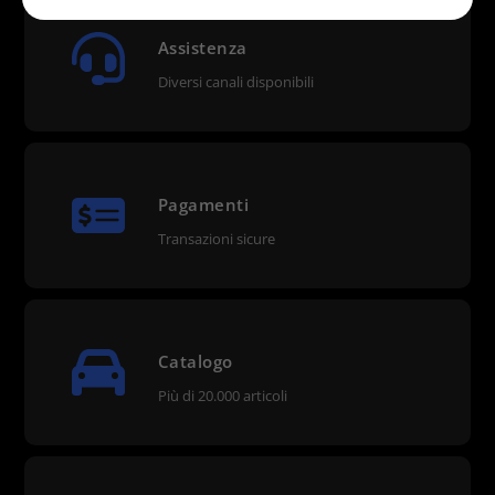
Assistenza
Diversi canali disponibili
Pagamenti
Transazioni sicure
Catalogo
Più di 20.000 articoli