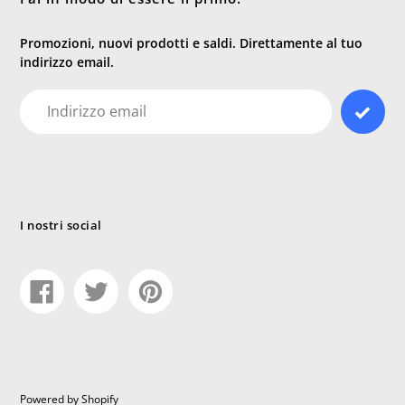
Promozioni, nuovi prodotti e saldi. Direttamente al tuo
indirizzo email.
E-
mail
I nostri social
Condividi
Tweet
Pin
su
su
su
Facebook
Twitter
Pinterest
Powered by Shopify