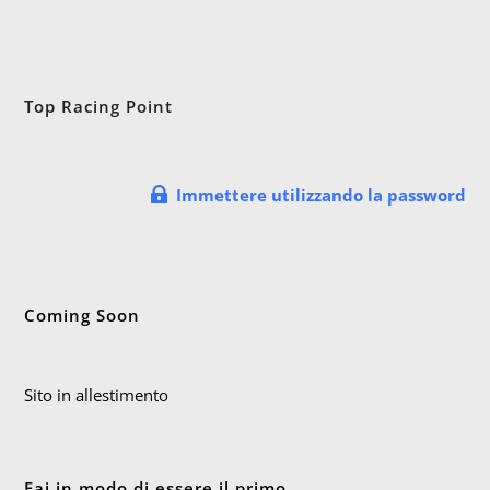
Top Racing Point
Immettere utilizzando la password
Coming Soon
Sito in allestimento
Fai in modo di essere il primo.