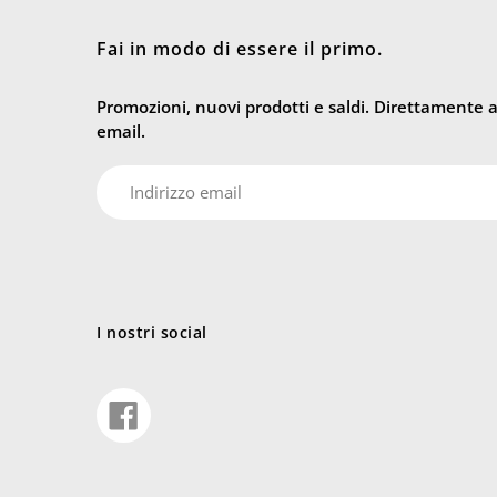
Fai in modo di essere il primo.
Promozioni, nuovi prodotti e saldi. Direttamente al
email.
E-
mail
I nostri social
Condividi
su
Facebook