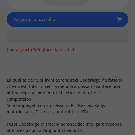
Aggiungi al carrello
Consegna in 3/5 giorni lavorativi
Prodotto
aggiunto
al
tuo
La qualità dei tubi freni aeronautici Goodridge ha fatto si
carrello
che questi tubi in treccia metallica possano vantare una
ottima reputazione in tutti i settori e in tutte le
competizioni.
Sono impiegati con successo in F1, Nascar, Rally,
motociclismo, Dragster, motoslitte e ATV.
I tubi Goodridge in treccia aeronautica inox garantiscono
alte prestazioni all'impianto frenante: