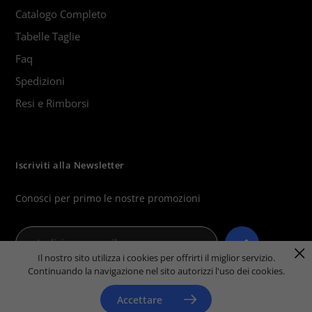
Catalogo Completo
Tabelle Taglie
Faq
Spedizioni
Resi e Rimborsi
Iscriviti alla Newsletter
Conosci per primo le nostre promozioni
Il nostro sito utilizza i cookies per offrirti il miglior servizio.
Continuando la navigazione nel sito autorizzi l'uso dei cookies.
Accettare