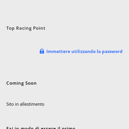
Top Racing Point
Immettere utilizzando la password
Coming Soon
Sito in allestimento
Fai in modo di essere il primo.