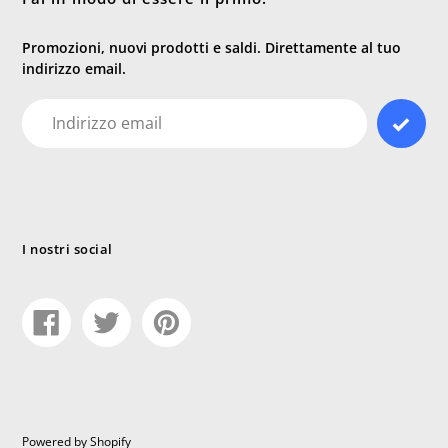
Promozioni, nuovi prodotti e saldi. Direttamente al tuo
indirizzo email.
E-
mail
I nostri social
Condividi
Tweet
Pin
su
su
su
Facebook
Twitter
Pinterest
Powered by Shopify