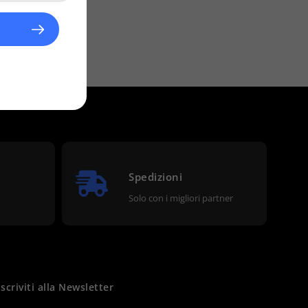
Spedizioni
Solo con i migliori partner
Iscriviti alla Newsletter